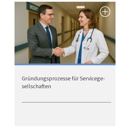
Grün­dungs­pro­zesse für Service­ge­
sell­schaften