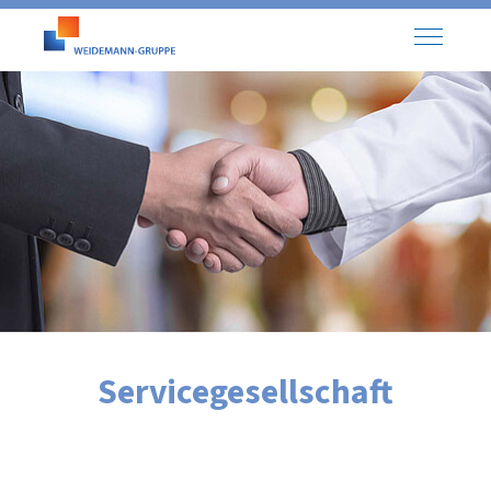
Service­ge­sell­schaft