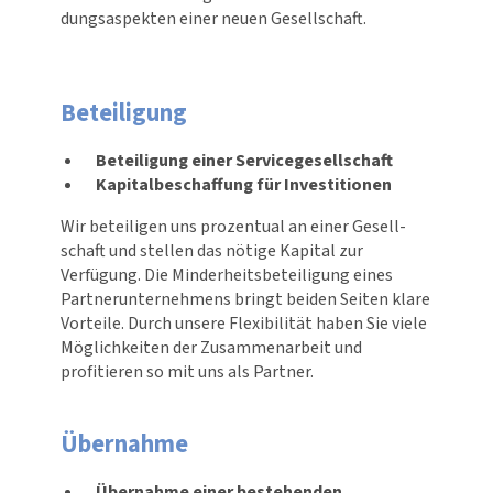
dungs­aspekten einer neuen Gesell­schaft.
Beteiligung
Beteiligung einer Servicegesellschaft
Kapitalbeschaffung für Investitionen
Wir beteiligen uns prozentual an einer Gesell­
schaft und stellen das nötige Kapital zur
Verfügung. Die Minder­heits­be­tei­li­gung eines
Part­ner­un­ter­neh­mens bringt beiden Seiten klare
Vorteile. Durch unsere Flexi­bi­lität haben Sie viele
Möglich­keiten der Zusam­men­ar­beit und
profitieren so mit uns als Partner.
Übernahme
Übernahme einer bestehenden