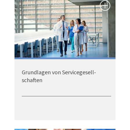
Grundlagen von Service­ge­sell­
schaften