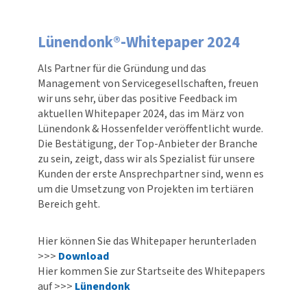
Lünendonk®-Whitepaper 2024
Als Partner für die Gründung und das
Management von Service­ge­sell­schaften, freuen
wir uns sehr, über das positive Feedback im
aktuellen Whitepaper 2024, das im März von
Lünendonk & Hossen­felder veröf­fent­licht wurde.
Die Bestätigung, der Top-​Anbieter der Branche
zu sein, zeigt, dass wir als Spezialist für unsere
Kunden der erste Ansprech­partner sind, wenn es
um die Umsetzung von Projekten im tertiären
Bereich geht.
Hier können Sie das Whitepaper herun­ter­laden
>>>
Download
Hier kommen Sie zur Startseite des Whitepapers
auf >>>
Lünendonk