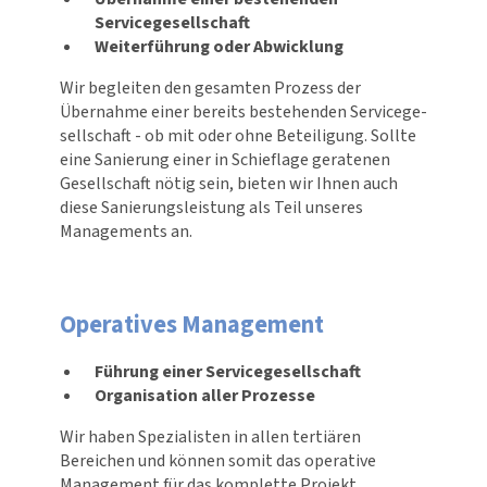
Servicegesellschaft
Weiterführung oder Abwicklung
Wir begleiten den gesamten Prozess der
Übernahme einer bereits bestehenden Service­ge­
sell­schaft - ob mit oder ohne Beteiligung. Sollte
eine Sanierung einer in Schieflage geratenen
Gesell­schaft nötig sein, bieten wir Ihnen auch
diese Sanie­rungs­leis­tung als Teil unseres
Managements an.
Operatives Management
Führung einer Servicegesellschaft
Organisation aller Prozesse
Wir haben Spezia­listen in allen tertiären
Bereichen und können somit das operative
Management für das komplette Projekt