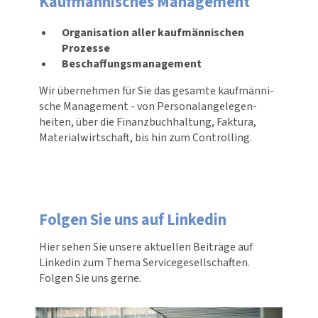
Kaufmännisches Management
Organisation aller kaufmännischen
Prozesse
Beschaffungsmanagement
Wir übernehmen für Sie das gesamte kauf­män­ni­
sche Management - von Perso­nal­an­ge­le­gen­
heiten, über die Finanz­buch­hal­tung, Faktura,
Mate­ri­al­wirt­schaft, bis hin zum Controlling.
Folgen Sie uns auf Linkedin
Hier sehen Sie unsere aktuellen Beiträge auf
Linkedin zum Thema Service­ge­sell­schaften.
Folgen Sie uns gerne.